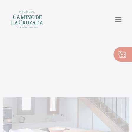
CASA PEDRO
CASA PILAR
CASA VICENTE
ES
EN