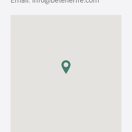
Email:
info@betenerife.com